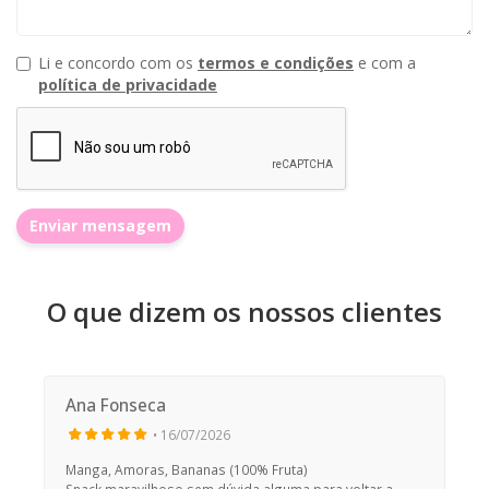
Li e concordo com os
termos e condições
e com a
política de privacidade
Enviar mensagem
O que dizem os nossos clientes
Ana Fonseca
• 16/07/2026
Manga, Amoras, Bananas (100% Fruta)
Snack maravilhoso sem dúvida alguma para voltar a