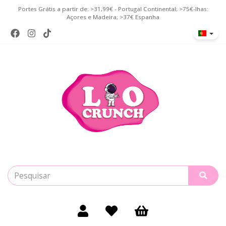
Portes Grátis a partir de: >31,99€ - Portugal Continental; >75€-lhas:
Açores e Madeira; >37€ Espanha