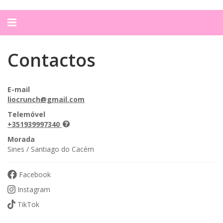
Alternar
navegação
Contactos
E-mail
liocrunch@gmail.com
Telemóvel
+351939997340
Morada
Sines / Santiago do Cacém
Facebook
Instagram
TikTok